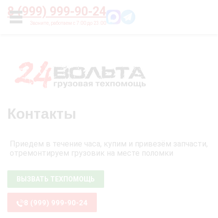
Главная
О нас
Цены
Оплата
Контакты
8 (999) 999-90-24
УСЛУГИ
Контакты
Приедем в течение часа, купим и привезём запчасти,
отремонтируем грузовик на месте поломки
ВЫЗВАТЬ ТЕХПОМОЩЬ
8 (999) 999-90-24