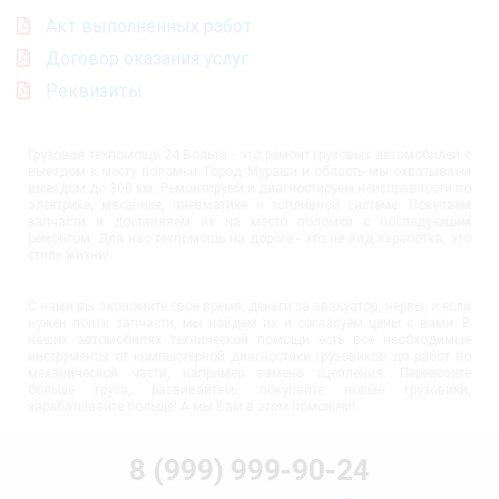
Акт выполненных работ
Договор оказания услуг
Реквизиты
Грузовая техпомощь 24 Вольта - это ремонт грузовых автомобилей с
выездом к месту поломки. Город Мураши и область мы охватываем
выездом до 300 км. Ремонтируем и диагностируем неисправности по
электрике, механике, пневматике и топливной системе. Покупаем
запчасти и доставляем их на место поломки с последующим
ремонтом. Для нас техпомощь на дороге - это не вид заработка, это
стиль жизни!
С нами вы экономите своё время, деньги за эвакуатор, нервы, и если
нужен поиск запчасти, мы найдём их и согласуем цены с вами. В
наших автомобилях технической помощи есть все необходимые
инструменты от компьютерной диагностики грузовиков до работ по
механической части, например замена сцепления. Перевозите
больше груза, развивайтесь, покупайте новые грузовики,
зарабатывайте больше! А мы Вам в этом поможем!
8 (999) 999-90-24