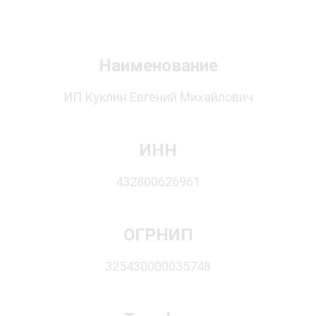
Наименование
ИП Куклин Евгений Михайлович
ИНН
432800626961
ОГРНИП
325430000035748