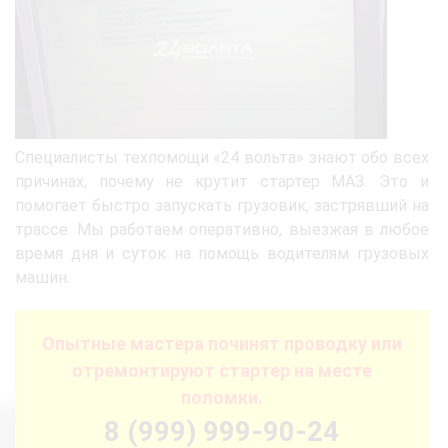
Специалисты техпомощи «24 вольта» знают обо всех
причинах, почему не крутит стартер МАЗ. Это и
помогает быстро запускать грузовик, застрявший на
трассе. Мы работаем оперативно, выезжая в любое
время дня и суток на помощь водителям грузовых
машин.
Опытные мастера починят проводку или
отремонтируют стартер на месте
поломки.
8 (999) 999-90-24