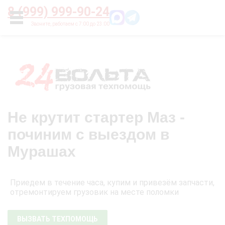
Главная
О нас
Цены
Оплата
Контакты
8 (999) 999-90-24
УСЛУГИ
Не крутит стартер Маз -
починим с выездом в
Мурашах
Приедем в течение часа, купим и привезём запчасти,
отремонтируем грузовик на месте поломки
ВЫЗВАТЬ ТЕХПОМОЩЬ