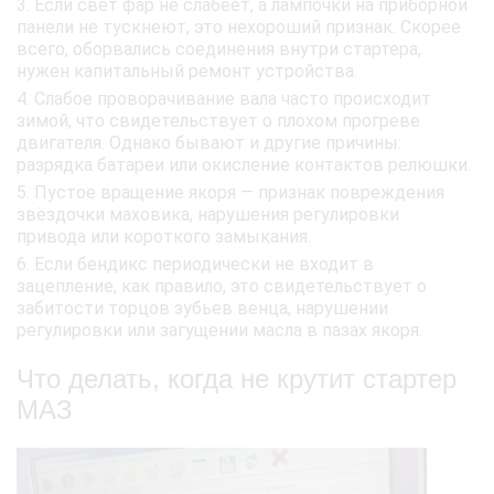
Если свет фар не слабеет, а лампочки на приборной
панели не тускнеют, это нехороший признак. Скорее
всего, оборвались соединения внутри стартера,
нужен капитальный ремонт устройства.
Слабое проворачивание вала часто происходит
зимой, что свидетельствует о плохом прогреве
двигателя. Однако бывают и другие причины:
разрядка батареи или окисление контактов релюшки.
Пустое вращение якоря — признак повреждения
звёздочки маховика, нарушения регулировки
привода или короткого замыкания.
Если бендикс периодически не входит в
зацепление, как правило, это свидетельствует о
забитости торцов зубьев венца, нарушении
регулировки или загущении масла в пазах якоря.
Что делать, когда не крутит стартер
МАЗ