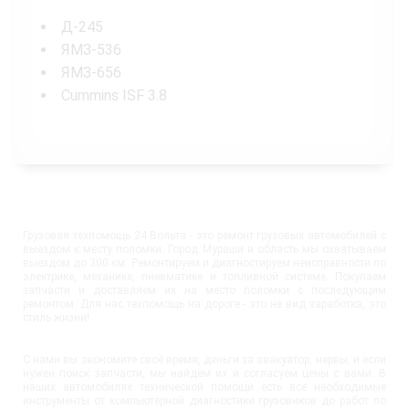
Д-245
ЯМЗ-536
ЯМЗ-656
Cummins ISF 3.8
Грузовая техпомощь 24 Вольта - это ремонт грузовых автомобилей с
выездом к месту поломки. Город Мураши и область мы охватываем
выездом до 300 км. Ремонтируем и диагностируем неисправности по
электрике, механике, пневматике и топливной системе. Покупаем
запчасти и доставляем их на место поломки с последующим
ремонтом. Для нас техпомощь на дороге - это не вид заработка, это
стиль жизни!
С нами вы экономите своё время, деньги за эвакуатор, нервы, и если
нужен поиск запчасти, мы найдём их и согласуем цены с вами. В
наших автомобилях технической помощи есть все необходимые
инструменты от компьютерной диагностики грузовиков до работ по