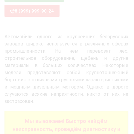
8 (999) 999-90-24
Автомобиль одного из крупнейших белорусских
заводов широко используется в различных сферах
промышленности. На нём перевозят лес,
строительное оборудование, щебень и другие
материалы в больших количествах. Некоторые
модели представляют собой крупнотоннажный
бортовик с отличными грузовыми характеристиками
и мощным дизельным мотором. Однако в дороге
случаются всякие неприятности, никто от них не
застрахован.
Мы выезжаем! Быстро найдём
неисправность, проведём диагностику и