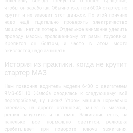
коленвалу всегда требуется хорошее вращение,
чтобы он заработал. Обычно уже при 600А стартер не
крутит и не заводит этот движок. По этой причине
надо ещё тщательно проверять электричество
машины, нет ли потерь. Отдельное внимание уделить
проводу массы, проложенному от рамы грузовика.
Крепится он болтом, и часто в этом месте
окисляется, надо зачищать.
История из практики, когда не крутит
стартер МАЗ
Нам позвонил водитель модели 6430 с двигателем
ЯМЗ-651.10. Жалоба сводилась к следующему: всё
перепробовал, ну никак! Утром машина нормально
завелась, на дороге остановил, зашёл в магазин,
решил запустить и не смог. Зажигание есть, на
панельке всё нормально светится, релюшка
срабатывает при повороте ключа зажигания.