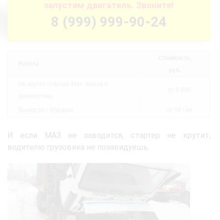
запустим двигатель. Звоните!
8 (999) 999-90-24
Стоимость,
Работа
руб.
Не крутит стартер Маз: выезд и
от 6 000
диагностика
Выезд за г. Мураши
от 50 / км
И если МАЗ не заводится, стартер не крутит,
водителю грузовика не позавидуешь.