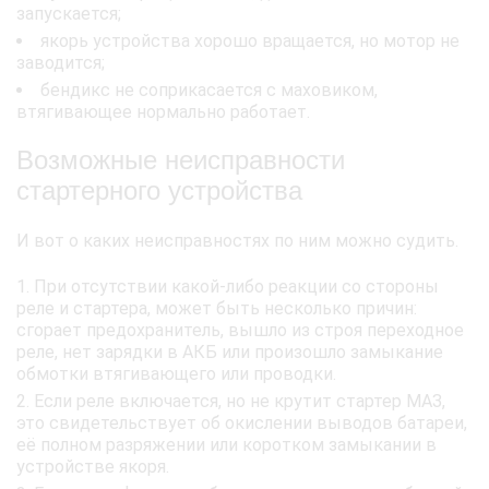
запускается;
якорь устройства хорошо вращается, но мотор не
заводится;
бендикс не соприкасается с маховиком,
втягивающее нормально работает.
Возможные неисправности
стартерного устройства
И вот о каких неисправностях по ним можно судить.
При отсутствии какой-либо реакции со стороны
реле и стартера, может быть несколько причин:
сгорает предохранитель, вышло из строя переходное
реле, нет зарядки в АКБ или произошло замыкание
обмотки втягивающего или проводки.
Если реле включается, но не крутит стартер МАЗ,
это свидетельствует об окислении выводов батареи,
её полном разряжении или коротком замыкании в
устройстве якоря.