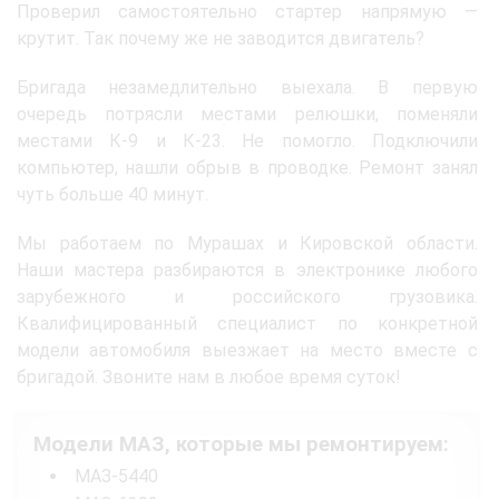
Проверил самостоятельно стартер напрямую —
крутит. Так почему же не заводится двигатель?
Бригада незамедлительно выехала. В первую
очередь потрясли местами релюшки, поменяли
местами К-9 и К-23. Не помогло. Подключили
компьютер, нашли обрыв в проводке. Ремонт занял
чуть больше 40 минут.
Мы работаем по Мурашах и Кировской области.
Наши мастера разбираются в электронике любого
зарубежного и российского грузовика.
Квалифицированный специалист по конкретной
модели автомобиля выезжает на место вместе с
бригадой. Звоните нам в любое время суток!
Модели МАЗ, которые мы ремонтируем:
МАЗ-5440