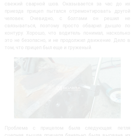
свежий сварной шов. Оказывается за час до их
приезда прицеп пытался отремонтировать другой
человек. Очевидно, с болтами он решил не
связываться, поэтому просто обварил дышло по
контуру. Хорошо, что водитель понимал, насколько
это не безопасно, и не продолжил движение. Дело в
том, что прицеп был еще и груженый.
Проблема с прицепом была следующая: петля
сцепная дышла прицепа банально была вырвана из