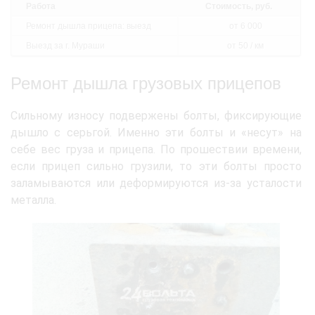
Работа
Стоимость, руб.
Ремонт дышла прицепа: выезд
от 6 000
Выезд за г. Мураши
от 50 / км
Ремонт дышла грузовых прицепов
Сильному износу подвержены болты, фиксирующие
дышло с серьгой. Именно эти болты и «несут» на
себе вес груза и прицепа. По прошествии времени,
если прицеп сильно грузили, то эти болты просто
заламываются или деформируются из-за усталости
металла.