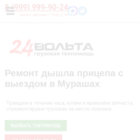
Главная
О нас
Цены
Оплата
Контакты
8 (999) 999-90-24
УСЛУГИ
Ремонт дышла прицепа с
выездом в Мурашах
Приедем в течение часа, купим и привезём запчасти,
отремонтируем грузовик на месте поломки
ВЫЗВАТЬ ТЕХПОМОЩЬ