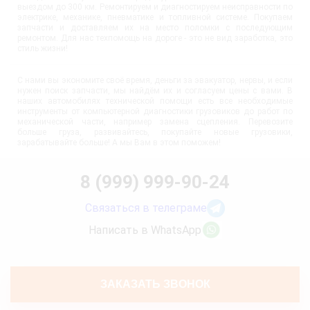
выездом до 300 км. Ремонтируем и диагностируем неисправности по
электрике, механике, пневматике и топливной системе. Покупаем
запчасти и доставляем их на место поломки с последующим
ремонтом. Для нас техпомощь на дороге - это не вид заработка, это
стиль жизни!
С нами вы экономите своё время, деньги за эвакуатор, нервы, и если
нужен поиск запчасти, мы найдём их и согласуем цены с вами. В
наших автомобилях технической помощи есть все необходимые
инструменты от компьютерной диагностики грузовиков до работ по
механической части, например замена сцепления. Перевозите
больше груза, развивайтесь, покупайте новые грузовики,
зарабатывайте больше! А мы Вам в этом поможем!
8 (999) 999-90-24
Связаться в телеграме
Написать в WhatsApp
ЗАКАЗАТЬ ЗВОНОК