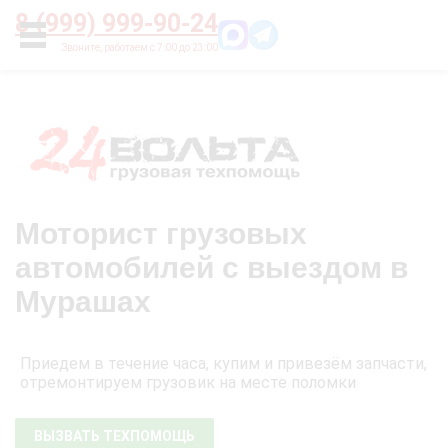
Главная
О нас
Цены
Оплата
Контакты
8 (999) 999-90-24
УСЛУГИ
Моторист грузовых
автомобилей с выездом в
Мурашах
Приедем в течение часа, купим и привезём запчасти,
отремонтируем грузовик на месте поломки
ВЫЗВАТЬ ТЕХПОМОЩЬ