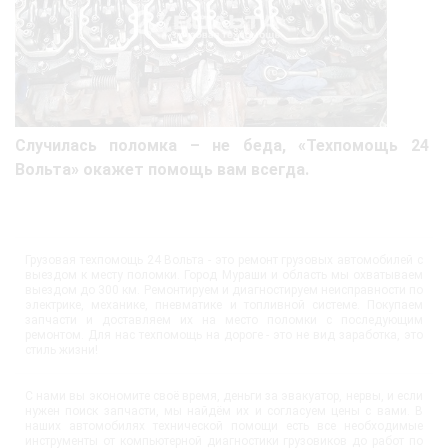
Случилась поломка – не беда, «Техпомощь 24
Вольта» окажет помощь вам всегда.
Грузовая техпомощь 24 Вольта - это ремонт грузовых автомобилей с
выездом к месту поломки. Город Мураши и область мы охватываем
выездом до 300 км. Ремонтируем и диагностируем неисправности по
электрике, механике, пневматике и топливной системе. Покупаем
запчасти и доставляем их на место поломки с последующим
ремонтом. Для нас техпомощь на дороге - это не вид заработка, это
стиль жизни!
С нами вы экономите своё время, деньги за эвакуатор, нервы, и если
нужен поиск запчасти, мы найдём их и согласуем цены с вами. В
наших автомобилях технической помощи есть все необходимые
инструменты от компьютерной диагностики грузовиков до работ по