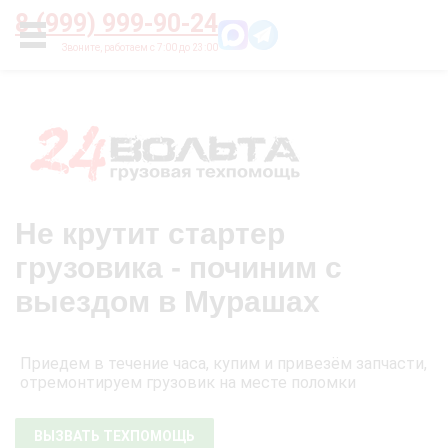
Главная
О нас
Цены
Оплата
Контакты
8 (999) 999-90-24
УСЛУГИ
Не крутит стартер
грузовика - починим с
выездом в Мурашах
Приедем в течение часа, купим и привезём запчасти,
отремонтируем грузовик на месте поломки
ВЫЗВАТЬ ТЕХПОМОЩЬ