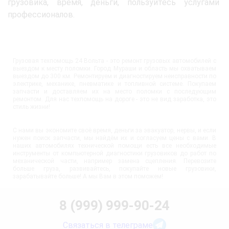
грузовика, время, деньги, пользуйтесь услугами
профессионалов.
Грузовая техпомощь 24 Вольта - это ремонт грузовых автомобилей с
выездом к месту поломки. Город Мураши и область мы охватываем
выездом до 300 км. Ремонтируем и диагностируем неисправности по
электрике, механике, пневматике и топливной системе. Покупаем
запчасти и доставляем их на место поломки с последующим
ремонтом. Для нас техпомощь на дороге - это не вид заработка, это
стиль жизни!
С нами вы экономите своё время, деньги за эвакуатор, нервы, и если
нужен поиск запчасти, мы найдём их и согласуем цены с вами. В
наших автомобилях технической помощи есть все необходимые
инструменты от компьютерной диагностики грузовиков до работ по
механической части, например замена сцепления. Перевозите
больше груза, развивайтесь, покупайте новые грузовики,
зарабатывайте больше! А мы Вам в этом поможем!
8 (999) 999-90-24
Связаться в телеграме