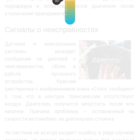
50°
подзарядка и попытка запуска двигателя после
отключения прикуривателя.
Сигналы о неисправностях
Датчики и электронные
системы выводят
сообщения на дисплей о
неисправностях, сбоях в
работе пускового
устройства. Красная
шестеренка с изображением знака «Стоп» сообщают
о том, что в контуре трансмиссии отсутствует
воздух. Двигатель получится запустить после его
накачки. Причина проблемы – оставленный на
скорости автомобиль на длительную стоянку.
Но система не всегда выдает ошибку, в ряде случаев