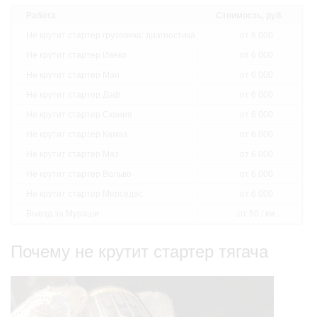
Работа
Стоимость, руб.
Не крутит стартер грузовика: диагностика
от 6 000
Не крутит стартер Ивеко
от 6 000
Не крутит стартер Ман
от 6 000
Не крутит стартер Даф
от 6 000
Не крутит стартер Скания
от 6 000
Не крутит стартер Камаз
от 6 000
Не крутит стартер Маз
от 6 000
Не крутит стартер Вольво
от 6 000
Не крутит стартер Мерседес
от 6 000
Выезд за Мураши
от 50 / км
Почему не крутит стартер тягача