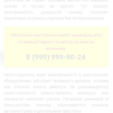
двигатель не подает признаки жизни без видимых
причин и пускач не крутит. Тут выявит
неисправность дилерский сканер, позволит
оперативно устранить причину без потери времени.
Опытные мастера починят проводку или
отремонтируют стартер на месте
поломки.
8 (999) 999-90-24
Часто водитель ищет неисправность в электронном
оборудовании, забывает проверить уровень топлива
или степень износа фильтра. Не рекомендуется
самостоятельно ремонтировать проводку или
элементы контроля систем. Проверка разъемов в
большинстве случаев заканчивается поиском
автоэлектрика и длительным простоем.