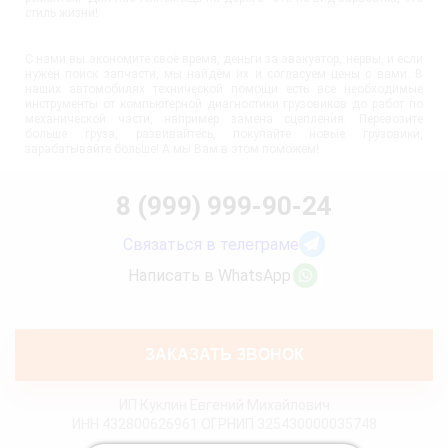
стиль жизни!
С нами вы экономите своё время, деньги за эвакуатор, нервы, и если
нужен поиск запчасти, мы найдём их и согласуем цены с вами. В
наших автомобилях технической помощи есть все необходимые
инструменты от компьютерной диагностики грузовиков до работ по
механической части, например замена сцепления. Перевозите
больше груза, развивайтесь, покупайте новые грузовики,
зарабатывайте больше! А мы Вам в этом поможем!
8 (999) 999-90-24
Связаться в телеграме
Написать в WhatsApp
ЗАКАЗАТЬ ЗВОНОК
ИП Куклин Евгений Михайлович
ИНН 432800626961 ОГРНИП 325430000035748