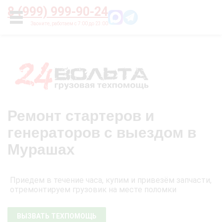
Главная
О нас
Цены
Оплата
Контакты
8 (999) 999-90-24
УСЛУГИ
Ремонт стартеров и
генераторов с выездом в
Мурашах
Приедем в течение часа, купим и привезём запчасти,
отремонтируем грузовик на месте поломки
ВЫЗВАТЬ ТЕХПОМОЩЬ